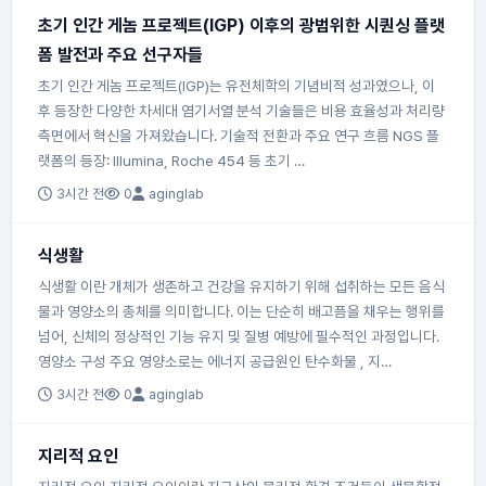
초기 인간 게놈 프로젝트(IGP) 이후의 광범위한 시퀀싱 플랫
폼 발전과 주요 선구자들
초기 인간 게놈 프로젝트(IGP)는 유전체학의 기념비적 성과였으나, 이
후 등장한 다양한 차세대 염기서열 분석 기술들은 비용 효율성과 처리량
측면에서 혁신을 가져왔습니다. 기술적 전환과 주요 연구 흐름 NGS 플
랫폼의 등장: Illumina, Roche 454 등 초기 …
3시간 전
0
aginglab
식생활
식생활 이란 개체가 생존하고 건강을 유지하기 위해 섭취하는 모든 음식
물과 영양소의 총체를 의미합니다. 이는 단순히 배고픔을 채우는 행위를
넘어, 신체의 정상적인 기능 유지 및 질병 예방에 필수적인 과정입니다.
영양소 구성 주요 영양소로는 에너지 공급원인 탄수화물 , 지…
3시간 전
0
aginglab
지리적 요인