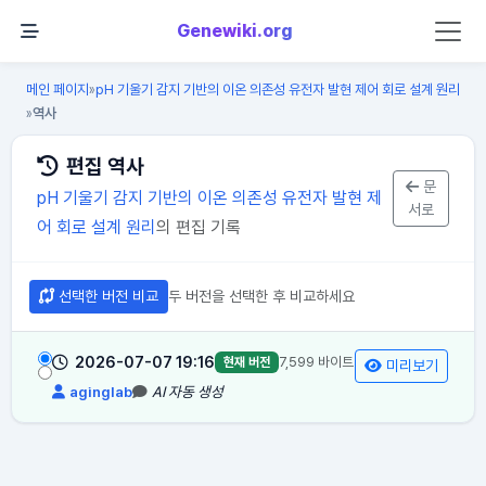
Genewiki.org
메인 페이지
pH 기울기 감지 기반의 이온 의존성 유전자 발현 제어 회로 설계 원리
»
역사
»
편집 역사
문
pH 기울기 감지 기반의 이온 의존성 유전자 발현 제
서로
어 회로 설계 원리
의 편집 기록
선택한 버전 비교
두 버전을 선택한 후 비교하세요
2026-07-07 19:16
7,599 바이트
현재 버전
미리보기
aginglab
AI 자동 생성