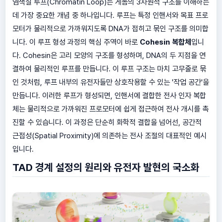
염색질 루프(Chromatin Loop)는 게놈의 3차원적 구조를 이해하는
데 가장 중요한 개념 중 하나입니다. 루프는 특정 인핸서와 목표 프로
모터가 물리적으로 가까워지도록 DNA가 접히고 묶인 구조를 의미합
니다. 이 루프 형성 과정의 핵심 주역이 바로
Cohesin 복합체
입니
다. Cohesin은 고리 모양의 구조를 형성하며, DNA의 두 지점을 연
결하여 물리적인 루프를 만듭니다. 이 루프 구조는 마치 고무줄로 묶
인 것처럼, 루프 내부의 유전자들만 상호작용할 수 있는 '작업 공간'을
만듭니다. 이러한 루프가 형성되면, 인핸서에 결합한 전사 인자 복합
체는 물리적으로 가까워진 프로모터에 쉽게 접근하여 전사 개시를 촉
진할 수 있습니다. 이 과정은 단순히 화학적 결합을 넘어선, 공간적
근접성(Spatial Proximity)에 의존하는 전사 조절의 대표적인 예시
입니다.
TAD 경계 설정의 원리와 유전자 발현의 국소화