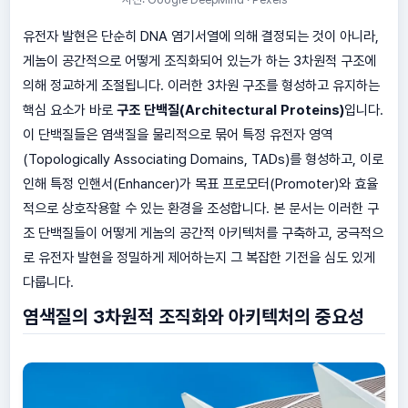
유전자 발현은 단순히 DNA 염기서열에 의해 결정되는 것이 아니라,
게놈이 공간적으로 어떻게 조직화되어 있는가 하는 3차원적 구조에
의해 정교하게 조절됩니다. 이러한 3차원 구조를 형성하고 유지하는
핵심 요소가 바로
구조 단백질(Architectural Proteins)
입니다.
이 단백질들은 염색질을 물리적으로 묶어 특정 유전자 영역
(Topologically Associating Domains, TADs)를 형성하고, 이로
인해 특정 인핸서(Enhancer)가 목표 프로모터(Promoter)와 효율
적으로 상호작용할 수 있는 환경을 조성합니다. 본 문서는 이러한 구
조 단백질들이 어떻게 게놈의 공간적 아키텍처를 구축하고, 궁극적으
로 유전자 발현을 정밀하게 제어하는지 그 복잡한 기전을 심도 있게
다룹니다.
염색질의 3차원적 조직화와 아키텍처의 중요성