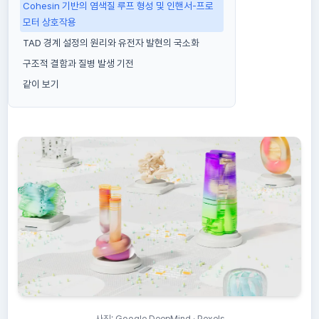
Cohesin 기반의 염색질 루프 형성 및 인핸서-프로
모터 상호작용
TAD 경계 설정의 원리와 유전자 발현의 국소화
구조적 결함과 질병 발생 기전
같이 보기
사진: Google DeepMind · Pexels