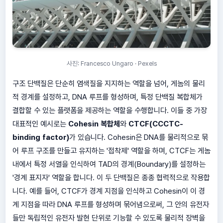
사진: Francesco Ungaro · Pexels
구조 단백질은 단순히 염색질을 지지하는 역할을 넘어, 게놈의 물리
적 경계를 설정하고, DNA 루프를 형성하며, 특정 단백질 복합체가
결합할 수 있는 플랫폼을 제공하는 역할을 수행합니다. 이들 중 가장
대표적인 예시로는
Cohesin 복합체
와
CTCF(CCCTC-
binding factor)
가 있습니다. Cohesin은 DNA를 물리적으로 묶
어 루프 구조를 만들고 유지하는 '접착제' 역할을 하며, CTCF는 게놈
내에서 특정 서열을 인식하여 TAD의 경계(Boundary)를 설정하는
'경계 표지자' 역할을 합니다. 이 두 단백질은 종종 협력적으로 작용합
니다. 예를 들어, CTCF가 경계 지점을 인식하고 Cohesin이 이 경
계 지점을 따라 DNA 루프를 형성하며 묶어냄으로써, 그 안의 유전자
들만 독립적인 유전자 발현 단위로 기능할 수 있도록 물리적 장벽을