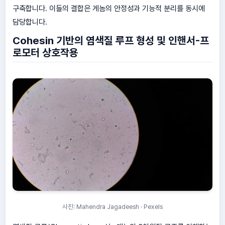
구축합니다. 이들의 결합은 게놈의 안정성과 기능적 분리를 동시에
담당합니다.
Cohesin 기반의 염색질 루프 형성 및 인핸서-프
로모터 상호작용
사진: Mahendra Jagadeesh · Pexels