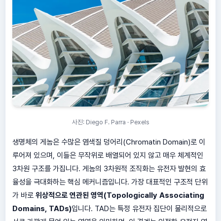
사진: Diego F. Parra · Pexels
생명체의 게놈은 수많은 염색질 덩어리(Chromatin Domain)로 이
루어져 있으며, 이들은 무작위로 배열되어 있지 않고 매우 체계적인
3차원 구조를 가집니다. 게놈의 3차원적 조직화는 유전자 발현의 효
율성을 극대화하는 핵심 메커니즘입니다. 가장 대표적인 구조적 단위
가 바로
위상적으로 연관된 영역(Topologically Associating
Domains, TADs)
입니다. TAD는 특정 유전자 집단이 물리적으로