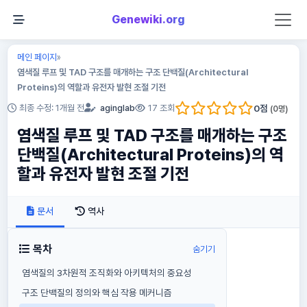
Genewiki.org
메인 페이지
»
염색질 루프 및 TAD 구조를 매개하는 구조 단백질(Architectural
Proteins)의 역할과 유전자 발현 조절 기전
0
점
최종 수정: 1개월 전
aginglab
17 조회
(
0
명)
염색질 루프 및 TAD 구조를 매개하는 구조
단백질(Architectural Proteins)의 역
할과 유전자 발현 조절 기전
문서
역사
목차
숨기기
염색질의 3차원적 조직화와 아키텍처의 중요성
구조 단백질의 정의와 핵심 작용 메커니즘