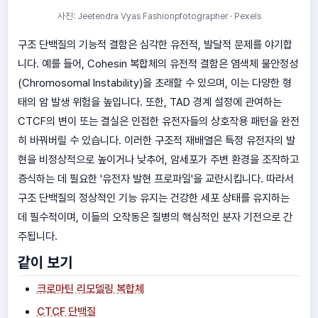
사진: Jeetendra Vyas Fashionpfotographer · Pexels
구조 단백질의 기능적 결함은 심각한 유전적, 발달적 문제를 야기합
니다. 예를 들어, Cohesin 복합체의 유전적 결함은 염색체 불안정성
(Chromosomal Instability)을 초래할 수 있으며, 이는 다양한 형
태의 암 발생 위험을 높입니다. 또한, TAD 경계 설정에 관여하는
CTCF의 변이 또는 결실은 인접한 유전자들의 상호작용 패턴을 완전
히 바꿔버릴 수 있습니다. 이러한 구조적 재배열은 특정 유전자의 발
현을 비정상적으로 높이거나 낮추어, 암세포가 주변 환경을 조작하고
증식하는 데 필요한 '유전자 발현 프로파일'을 교란시킵니다. 따라서
구조 단백질의 정상적인 기능 유지는 건강한 세포 상태를 유지하는
데 필수적이며, 이들의 오작동은 질병의 핵심적인 분자 기전으로 간
주됩니다.
같이 보기
크로마틴 리모델링 복합체
CTCF 단백질